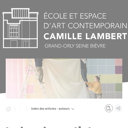
Panneau de gestion des cookies
Index des artistes - auteurs
...