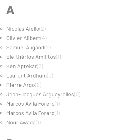
A
Nicolas Aiello
(2)
Olivier Alibert
(4)
Samuel Aligand
(2)
Elefthérios Amilitos
(1)
Ken Aptekar
(2)
Laurent Ardhuin
(0)
Pierre Argo
(0)
Jean-Jacques Argueyrolles
(0)
Marcos Avila Forero
(1)
Marcos Avila Forero
(1)
Nour Awada
(1)