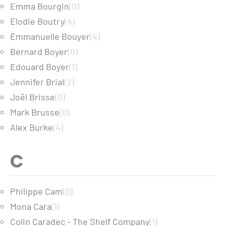
Emma Bourgin
(0)
Elodie Boutry
(4)
Emmanuelle Bouyer
(4)
Bernard Boyer
(0)
Edouard Boyer
(1)
Jennifer Brial
(2)
Joël Brisse
(0)
Mark Brusse
(0)
Alex Burke
(4)
C
Philippe Cam
(0)
Mona Cara
(1)
Colin Caradec - The Shelf Company
(1)