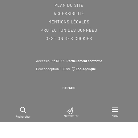
PLAN DU SITE
ACCESSIBILITÉ
MENTIONS LÉGALES
PROTECTION DES DONNÉES
GESTION DES COOKIES
Accessibilité RGAA
Partiellement conforme
Écoconception RGESN
Eco-appliqué
STRATIS
Menu
Newsletter
Rechercher