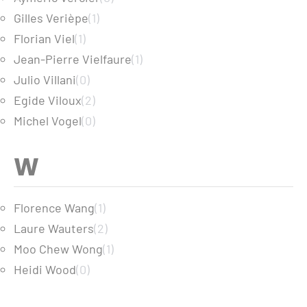
Gilles Verièpe
(1)
Florian Viel
(1)
Jean-Pierre Vielfaure
(1)
Julio Villani
(0)
Egide Viloux
(2)
Michel Vogel
(0)
W
Florence Wang
(1)
Laure Wauters
(2)
Moo Chew Wong
(1)
Heidi Wood
(0)