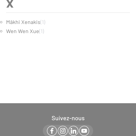
X
Mâkhi Xenakis
(1)
Wen Wen Xue
(1)
Suivez-nous