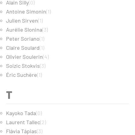
Alain Silly
(0)
Antoine Simonin
(1)
Julien Sirven
(1)
Aurélie Slonina
(3)
Peter Soriano
(1)
Claire Soulard
(1)
Olivier Soulerin
(4)
Soizic Stokvis
(3)
Éric Suchère
(1)
T
Kayoko Tada
(0)
Laurent Tallec
(2)
Flávia Tápias
(3)