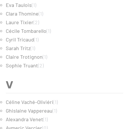
Eva Taulois
(1)
Clara Thomine
(1)
Laure Tixier
(2)
Cécile Tombarello
(1)
Cyril Tricaud
(1)
Sarah Tritz
(1)
Claire Trotignon
(1)
Sophie Truant
(2)
V
Céline Vaché-Oliviéri
(1)
Ghislaine Vappereau
(1)
Alexandra Venet
(1)
Aymeric Vercier
(0)