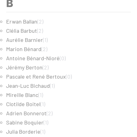
B
Erwan Ballan
(2)
Clélia Barbut
(2)
Aurélie Barnier
(1)
Marion Bénard
(2)
Antoine Bénard-Nioré
(0)
Jérémy Berton
(2)
Pascale et René Bertoux
(0)
Jean-Luc Bichaud
(1)
Mireille Blanc
(1)
Clotilde Boitel
(1)
Adrien Bonnerot
(2)
Sabine Boquier
(1)
Julia Borderie
(1)