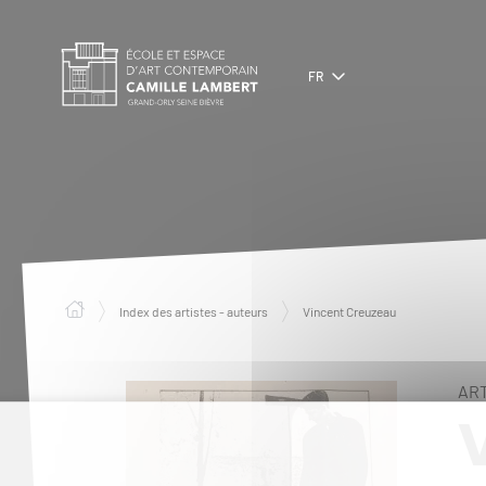
Panneau de gestion des cookies
FR
Index des artistes - auteurs
Vincent Creuzeau
ART