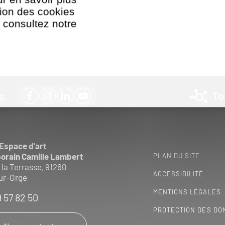
ation des cookies
, consultez notre
tion des cookies
s
To
 Espace d'art
orain Camille Lambert
PLAN DU SITE
 la Terrasse, 91260
ACCESSIBILITÉ
ur-Orge
MENTIONS LÉGALES
9 57 82 50
PROTECTION DES DO