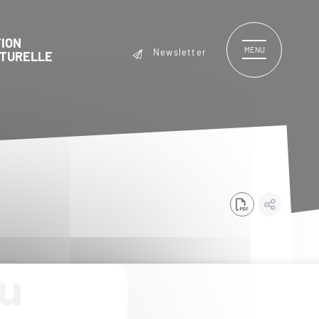
ION
MENU
Newsletter
LTURELLE
au