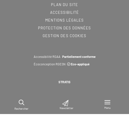
PLAN DU SITE
ACCESSIBILITÉ
MENTIONS LÉGALES
PROTECTION DES DONNÉES
GESTION DES COOKIES
Accessibilité RGAA
Partiellement conforme
Écoconception RGESN
Eco-appliqué
STRATIS
Menu
Newsletter
Rechercher