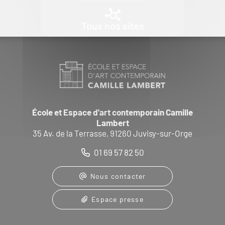
Tous nos sites
École et Espace d'art contemporain Camille
Lambert
35 Av. de la Terrasse, 91260 Juvisy-sur-Orge
01 69 57 82 50
Nous contacter
Espace presse