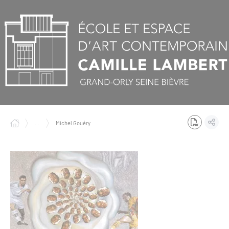
Panneau de gestion des cookies
...
Michel Gouéry