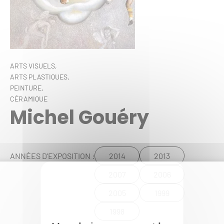
ARTS VISUELS,
ARTS PLASTIQUES,
PEINTURE,
CÉRAMIQUE
Michel Gouéry
2014
2013
ANNÉES D'EXPOSITION :
2007
2006
2005
1999
1998