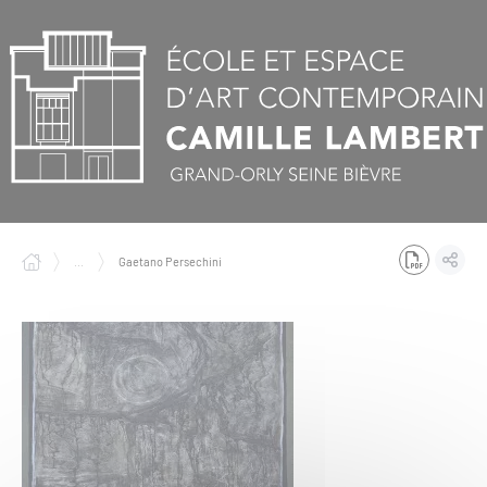
Panneau de gestion des cookies
...
Gaetano Persechini