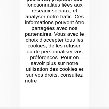
fonctionnalités liées aux
réseaux sociaux, et
analyser notre trafic. Ces
informations peuvent être
partagées avec nos
partenaires. Vous avez le
choix d'accepter tous les
cookies, de les refuser,
Retour à la liste
ou de personnaliser vos
préférences. Pour en
Précédent
Suivant
savoir plus sur notre
utilisation des cookies et
sur vos droits, consultez
notre
Politique de gestion
des cookies