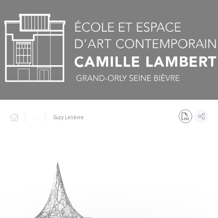
Panneau de gestion des cookies
...
Suzy Lelièvre