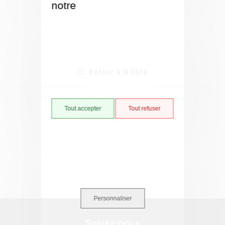
notre
Politique de gestion
des cookies
Retour à la liste
Précédent
Suivant
Tout accepter
Tout refuser
Personnaliser
Suivez-nous