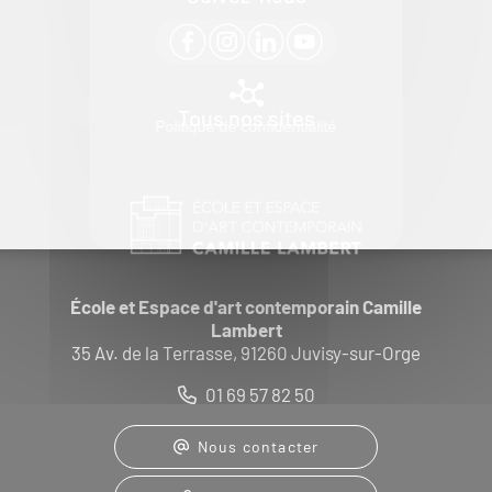
Tous nos sites
Politique de confidentialité
École et Espace d'art contemporain Camille
Lambert
35 Av. de la Terrasse, 91260 Juvisy-sur-Orge
01 69 57 82 50
Nous contacter