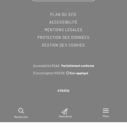
PLAN DU SITE
ACCESSIBILITÉ
MENTIONS LÉGALES
PROTECTION DES DONNÉES
GESTION DES COOKIES
Accessibilité RGAA
Partiellement conforme
Écoconception RGESN
Eco-appliqué
STRATIS
Menu
Newsletter
Rechercher