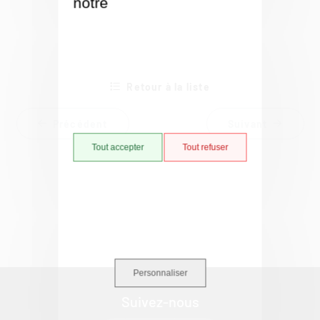
notre
Politique de gestion
des cookies
Retour à la liste
Précédent
Suivant
Tout accepter
Tout refuser
Personnaliser
Suivez-nous