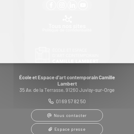
Tous nos sites
Politique de confidentialité
École et Espace d'art contemporain Camille
Lambert
35 Av. de la Terrasse, 91260 Juvisy-sur-Orge
01 69 57 82 50
Nous contacter
Espace presse