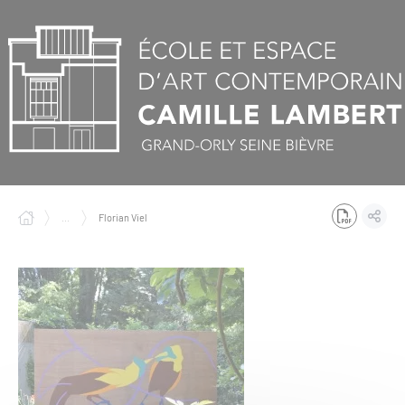
Panneau de gestion des cookies
...
Florian Viel