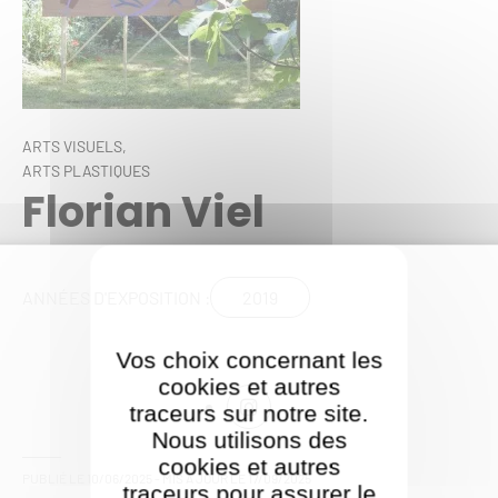
ARTS VISUELS,
ARTS PLASTIQUES
Florian Viel
2019
ANNÉES D'EXPOSITION :
Vos choix concernant les
cookies et autres
traceurs sur notre site.
Nous utilisons des
cookies et autres
PUBLIÉ LE
10/06/2025
- MIS À JOUR LE
17/09/2025
traceurs pour assurer le