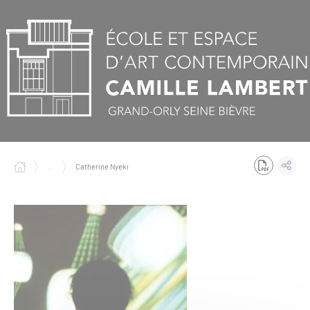
Panneau de gestion des cookies
...
Catherine Nyeki