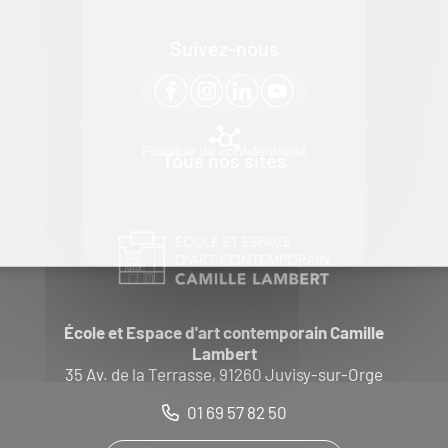
Suivez-nous
Politique de confidentialité
Tous nos sites
École et Espace d'art contemporain Camille
Lambert
35 Av. de la Terrasse, 91260 Juvisy-sur-Orge
01 69 57 82 50