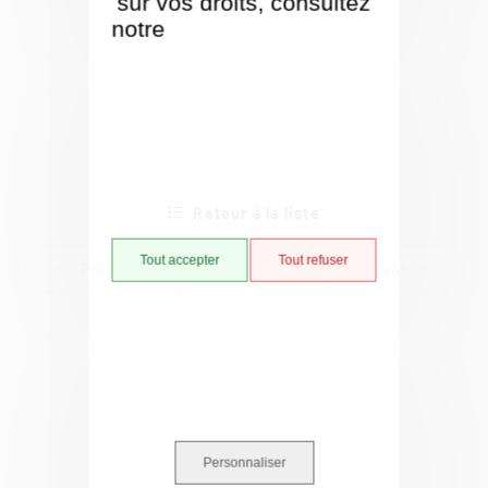
sur vos droits, consultez
notre
Politique de gestion
des cookies
Retour à la liste
Tout accepter
Tout refuser
Précédent
Suivant
Personnaliser