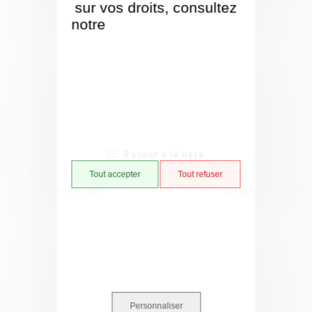
sur vos droits, consultez
notre
Politique de gestion
des cookies
Retour à la liste
Tout accepter
Tout refuser
Précédent
Suivant
Personnaliser