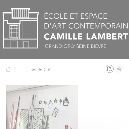
Panneau de gestion des cookies
...
Jennifer Brial