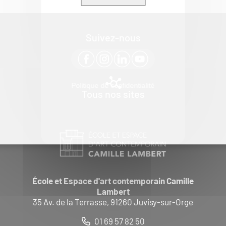
Suivez-nous
Politique de confidentialité
Tous nos sites
École et Espace d'art contemporain Camille
Lambert
35 Av. de la Terrasse, 91260 Juvisy-sur-Orge
01 69 57 82 50