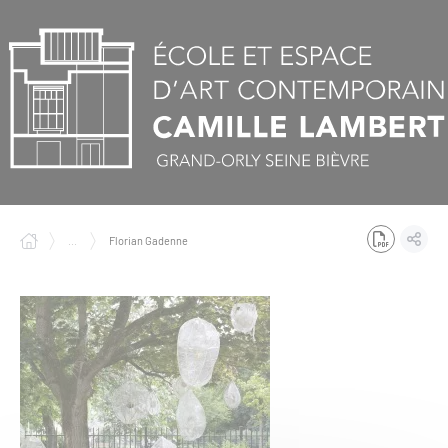
Panneau de gestion des cookies
...
Florian Gadenne