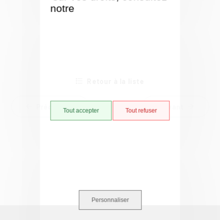
notre
Politique de gestion
des cookies
Retour à la liste
Précédent
Suivant
Tout accepter
Tout refuser
Personnaliser