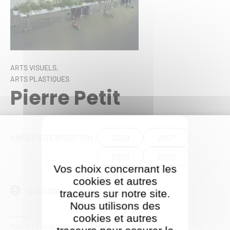
ARTS VISUELS,
ARTS PLASTIQUES
Pierre Petit
2009
2007
ANNÉES D'EXPOSITION :
2003
2000
Vos choix concernant les
cookies et autres
Site internet
traceurs sur notre site.
Nous utilisons des
cookies et autres
PUBLIÉ LE
11/06/2025
- MIS À JOUR LE
16/09/2025