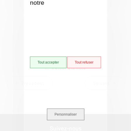
notre
Politique de gestion
des cookies
Tout accepter
Tout refuser
Retour à la liste
Précédent
Suivant
Personnaliser
Suivez-nous