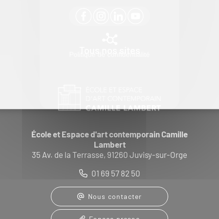
Tous nos sites
Politique de confidentialité
École et Espace d'art contemporain Camille
Lambert
35 Av. de la Terrasse, 91260 Juvisy-sur-Orge
01 69 57 82 50
Nous contacter
Espace presse