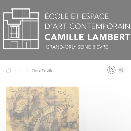
Panneau de gestion des cookies
...
Michel Péloille