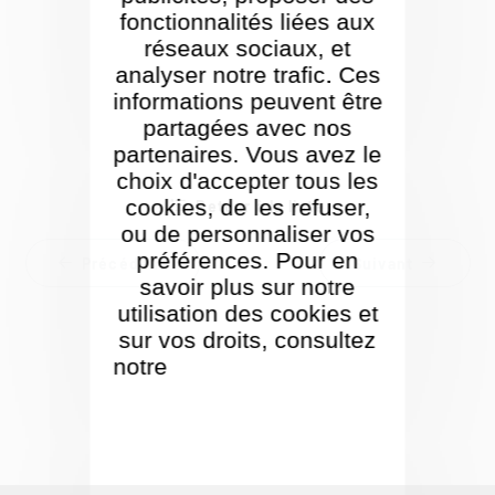
fonctionnalités liées aux
réseaux sociaux, et
analyser notre trafic. Ces
informations peuvent être
partagées avec nos
partenaires. Vous avez le
choix d'accepter tous les
cookies, de les refuser,
Retour à la liste
ou de personnaliser vos
préférences. Pour en
Précédent
Suivant
savoir plus sur notre
utilisation des cookies et
sur vos droits, consultez
notre
Politique de gestion
des cookies