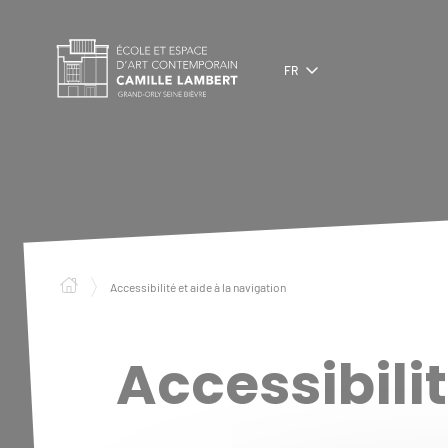
Panneau de gestion des cookies
FR
Accessibilité et aide à la navigation
Accessibilit