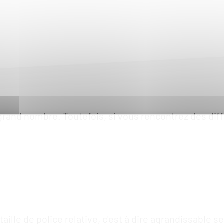
grand nombre. Toutefois, si vous rencontrez des diffi
ille de police relative, c'est à dire agrandissable s