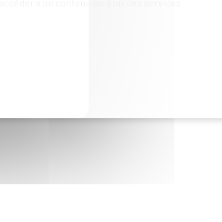
’accéder à un contenu ou à un des services