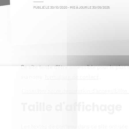
PUBLIÉ LE
30/10/2020
- MIS À JOUR LE
30/05/2025
Ce site tente d'être accessible pour le plus 
via notre
formulaire de contact
.
Consulter notre déclaration d'accessibilité.
Taille d'affichage
Les textes de contenu dans ce site ont une ta