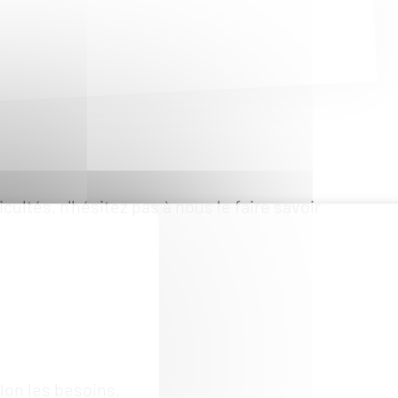
cultés, n'hésitez pas à nous le faire savoir
elon les besoins.