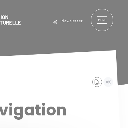
ION
MENU
Newsletter
LTURELLE
avigation