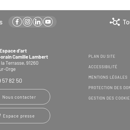
s
To
 Espace d'art
orain Camille Lambert
PLAN DU SITE
 la Terrasse, 91260
ACCESSIBILITÉ
ur-Orge
MENTIONS LÉGALES
9 57 82 50
PROTECTION DES DO
Nous contacter
GESTION DES COOKI
Espace presse