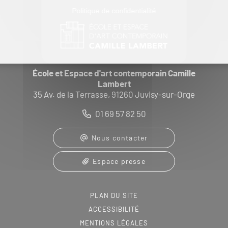
Politique de confidentialité
École et Espace d'art contemporain Camille
Lambert
35 Av. de la Terrasse, 91260 Juvisy-sur-Orge
01 69 57 82 50
Nous contacter
Espace presse
PLAN DU SITE
ACCESSIBILITÉ
MENTIONS LÉGALES