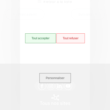
Retour à la liste
Précédent
Suivant
Tout accepter
Tout refuser
Suivez-nous
Personnaliser
Tous nos sites