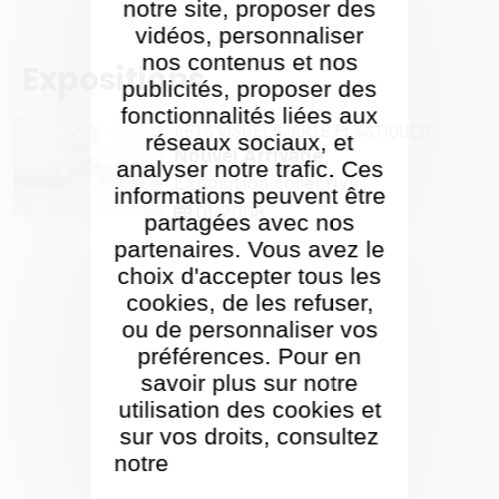
notre site, proposer des
vidéos, personnaliser
nos contenus et nos
Expositions
publicités, proposer des
fonctionnalités liées aux
ARTS VISUELS,
ARTS PLASTIQUES
réseaux sociaux, et
Nouvel Arrivage
analyser notre trafic. Ces
Exposition collective
informations peuvent être
01/2008
partagées avec nos
partenaires. Vous avez le
choix d'accepter tous les
cookies, de les refuser,
ou de personnaliser vos
préférences. Pour en
savoir plus sur notre
utilisation des cookies et
sur vos droits, consultez
notre
Politique de gestion
des cookies