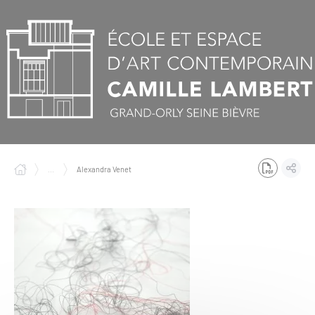
Panneau de gestion des cookies
...
Alexandra Venet