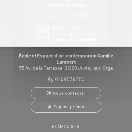
Tous nos sites
Politique de confidentialité
École et Espace d'art contemporain Camille
Lambert
35 Av. de la Terrasse, 91260 Juvisy-sur-Orge
01 69 57 82 50
Nous contacter
Espace presse
PLAN DU SITE