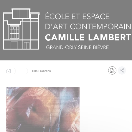
Panneau de gestion des cookies
...
Ulla Frantzen