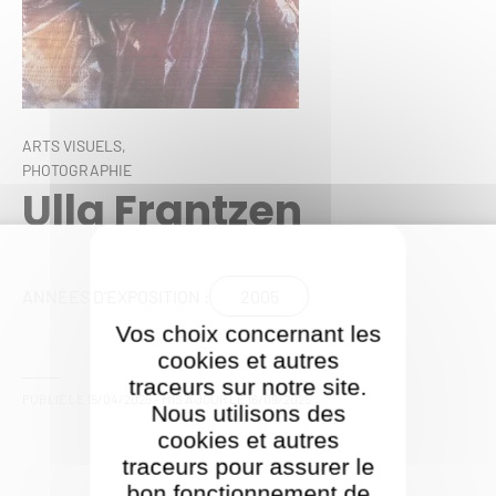
ARTS VISUELS,
PHOTOGRAPHIE
Ulla Frantzen
2005
ANNÉES D'EXPOSITION :
Vos choix concernant les
cookies et autres
traceurs sur notre site.
PUBLIÉ LE
15/04/2025
- MIS À JOUR LE
16/09/2025
Nous utilisons des
cookies et autres
traceurs pour assurer le
bon fonctionnement de