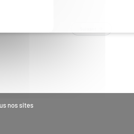
Suivant
us nos sites