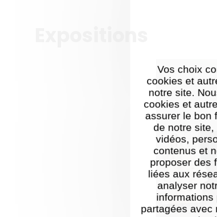
Expositions
Vos choix co
cookies et autr
notre site. Nou
cookies et autr
assurer le bon
de notre site
vidéos, pers
contenus et n
proposer des f
liées aux rése
analyser notr
informations
partagées avec 