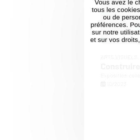
Vous avez le c
tous les cookies
ou de perso
préférences. Pou
sur notre utilis
et sur vos droits
Politique de ges
ARTS VISUELS
Construire
Exposition coll
10/2023