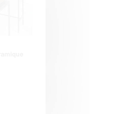
éramique