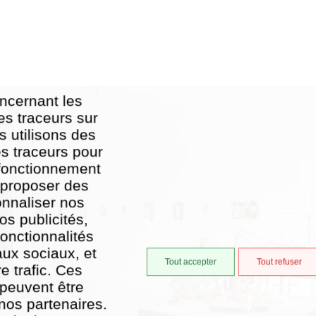
ncernant les
es traceurs sur
s utilisons des
es traceurs pour
 fonctionnement
, proposer des
onnaliser nos
os publicités,
onctionnalités
aux sociaux, et
Tout accepter
Tout refuser
e trafic. Ces
 peuvent être
nos partenaires.