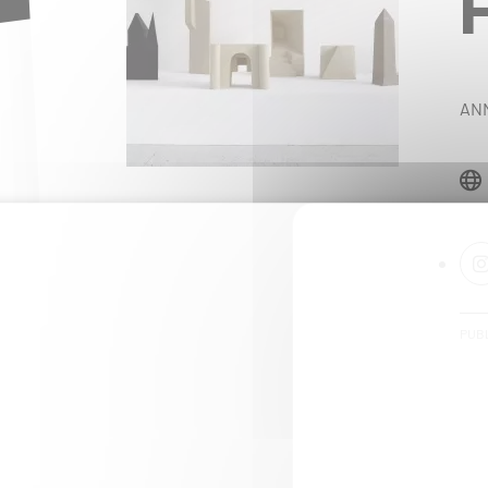
ANN
PUBL