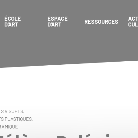
ÉCOLE
ESPACE
ACT
RESSOURCES
D'ART
D'ART
CU
S VISUELS,
S PLASTIQUES,
RAMIQUE