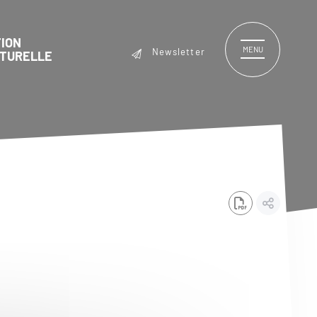
ION
MENU
Newsletter
LTURELLE