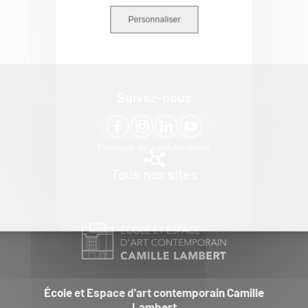
Personnaliser
Suivez-nous
Politique de confidentialité
Tous nos sites
École et Espace d'art contemporain Camille
Lambert