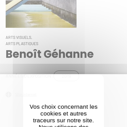
ARTS VISUELS,
ARTS PLASTIQUES
Benoît Géhanne
2019
ANNÉES D'EXPOSITION :
Site internet
Vos choix concernant les
cookies et autres
traceurs sur notre site.
Nous utilisons des