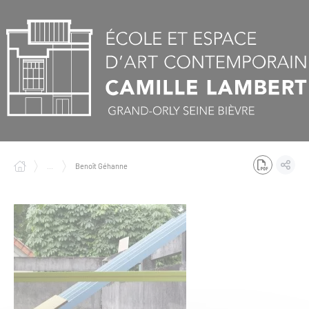
Panneau de gestion des cookies
...
Benoît Géhanne