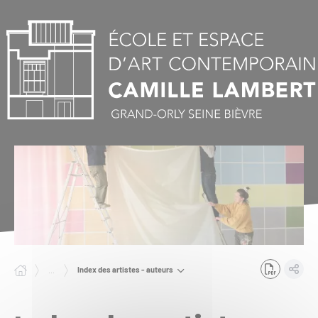
Panneau de gestion des cookies
Index des artistes - auteurs
...