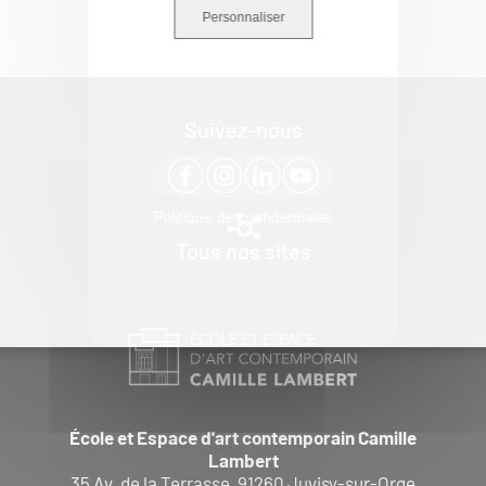
Personnaliser
Suivez-nous
Politique de confidentialité
Tous nos sites
École et Espace d'art contemporain Camille
Lambert
35 Av. de la Terrasse, 91260 Juvisy-sur-Orge