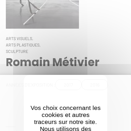
ARTS VISUELS,
ARTS PLASTIQUES,
SCULPTURE
Romain Métivier
2017
2016
ANNÉES D'EXPOSITION :
Vos choix concernant les
cookies et autres
traceurs sur notre site.
Nous utilisons des