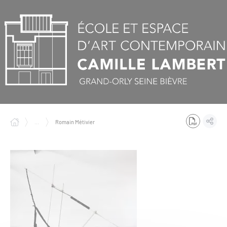
Panneau de gestion des cookies
...
Romain Métivier