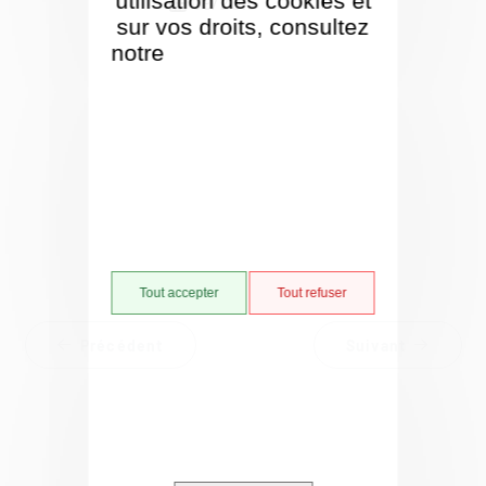
utilisation des cookies et
09/2016
sur vos droits, consultez
notre
Politique de gestion
des cookies
Retour à la liste
Tout accepter
Tout refuser
Précédent
Suivant