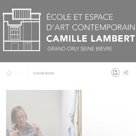
Panneau de gestion des cookies
...
Clotilde Boitel