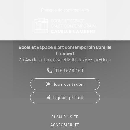
Politique de confidentialité
École et Espace d'art contemporain Camille
Lambert
35 Av. de la Terrasse, 91260 Juvisy-sur-Orge
01 69 57 82 50
Nous contacter
Espace presse
PLAN DU SITE
ACCESSIBILITÉ