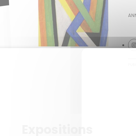
ANN
PUBL
Expositions