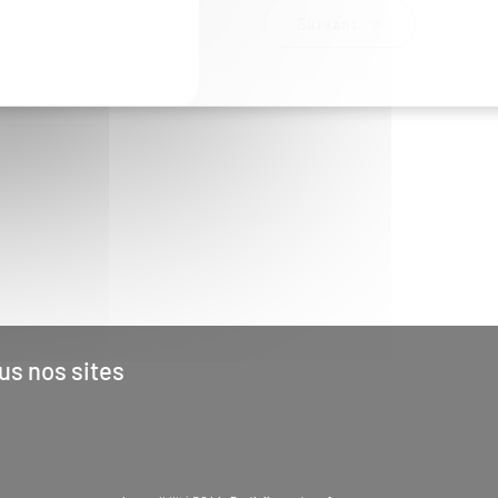
Suivant
us nos sites