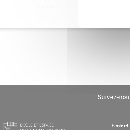
Précédent
Suivez-nou
École et