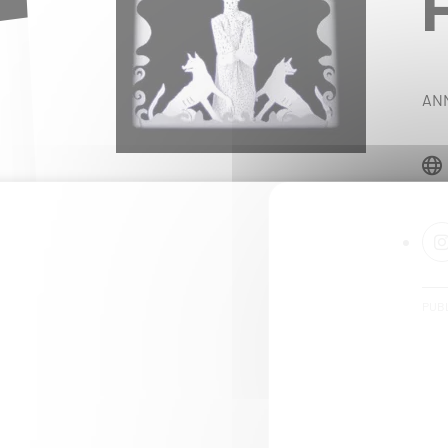
ANN
PUBL