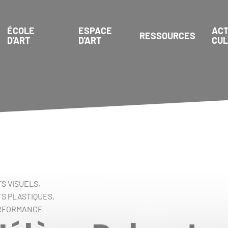
ÉCOLE
ESPACE
ACT
RESSOURCES
D'ART
D'ART
CU
S VISUELS,
S PLASTIQUES,
RFORMANCE