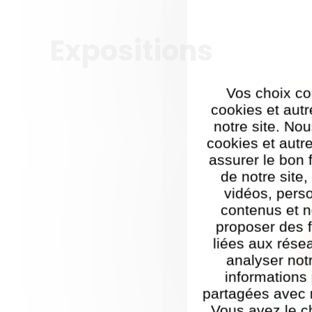
Expositions
Vos choix co
cookies et autr
notre site. Nou
cookies et autr
assurer le bon
de notre site
vidéos, pers
contenus et n
proposer des f
liées aux rése
analyser notr
informations
partagées avec 
Vous avez le c