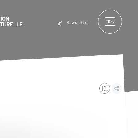
ION
MENU
Newsletter
LTURELLE