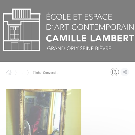
Panneau de gestion des cookies
...
Michel Conversin