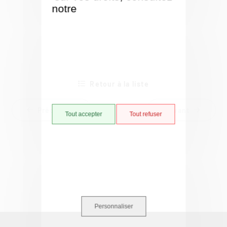
notre
Politique de gestion
des cookies
Retour à la liste
Précédent
Suivant
Tout accepter
Tout refuser
Personnaliser