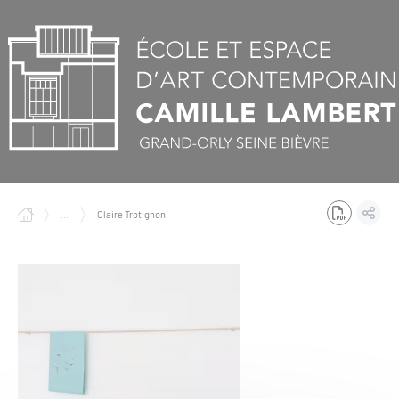
Panneau de gestion des cookies
...
Claire Trotignon