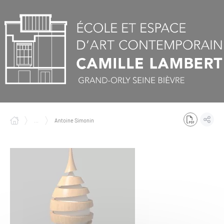
Panneau de gestion des cookies
...
Antoine Simonin