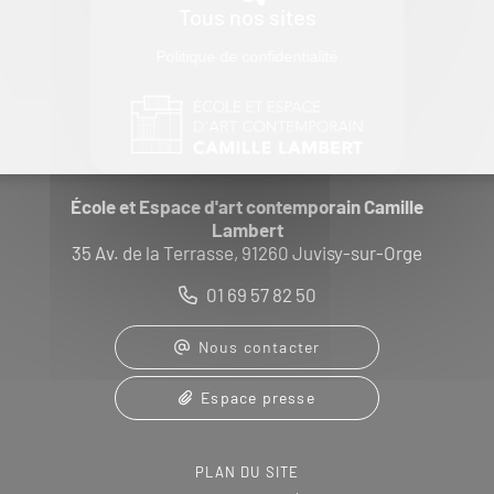
Tous nos sites
Politique de confidentialité
École et Espace d'art contemporain Camille
Lambert
35 Av. de la Terrasse, 91260 Juvisy-sur-Orge
01 69 57 82 50
Nous contacter
Espace presse
PLAN DU SITE