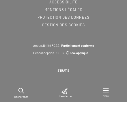
ACCESSIBILITÉ
MENTIONS LÉGALES
PROTECTION DES DONNÉES
GESTION DES COOKIES
Accessibilité RGAA
Partiellement conforme
Écoconception RGESN
Eco-appliqué
STRATIS
Menu
Newsletter
Rechercher