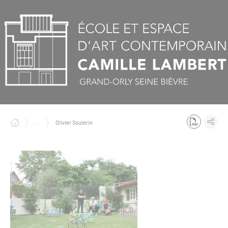
Panneau de gestion des cookies
...
Olivier Soulerin