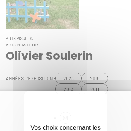
ARTS VISUELS,
ARTS PLASTIQUES
Olivier Soulerin
2023
2015
ANNÉES D'EXPOSITION :
2013
2011
Vos choix concernant les