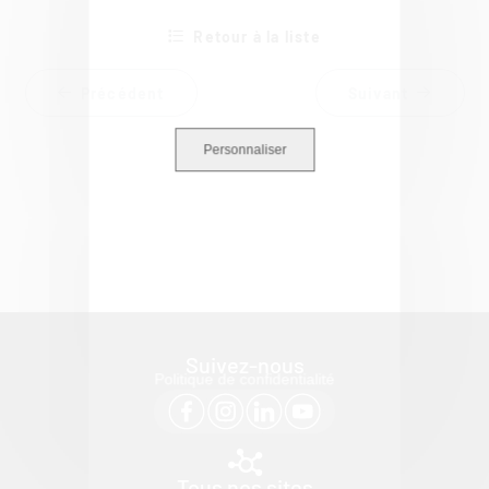
Retour à la liste
Précédent
Suivant
Personnaliser
Suivez-nous
Politique de confidentialité
Tous nos sites