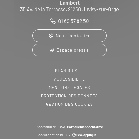
Lambert
35 Av. de la Terrasse, 91260 Juvisy-sur-Orge
01 69 57 82 50
Nous contacter
Espace presse
PLAN DU SITE
ACCESSIBILITÉ
MENTIONS LÉGALES
PROTECTION DES DONNÉES
GESTION DES COOKIES
Accessibilité RGAA
Partiellement conforme
Écoconception RGESN
Eco-appliqué