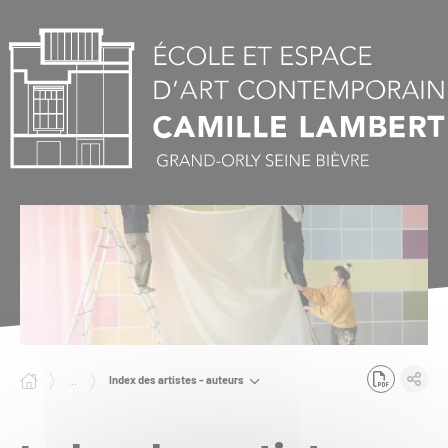
Panneau de gestion des cookies
Index des artistes - auteurs
...