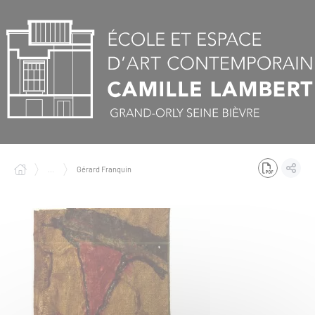
Panneau de gestion des cookies
...
Gérard Franquin