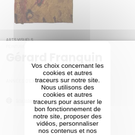
ARTS VISUELS,
PEINTURE
Gérard Franquin
Vos choix concernant les
cookies et autres
traceurs sur notre site.
1991
ANNÉES D'EXPOSITION :
Nous utilisons des
cookies et autres
Site internet
traceurs pour assurer le
bon fonctionnement de
notre site, proposer des
vidéos, personnaliser
nos contenus et nos