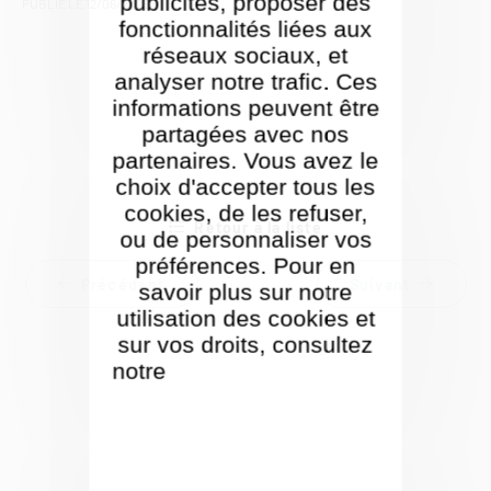
publicités, proposer des
PUBLIÉ LE
12/06/2025
fonctionnalités liées aux
réseaux sociaux, et
analyser notre trafic. Ces
informations peuvent être
partagées avec nos
partenaires. Vous avez le
choix d'accepter tous les
cookies, de les refuser,
Retour à la liste
ou de personnaliser vos
préférences. Pour en
Précédent
Suivant
savoir plus sur notre
utilisation des cookies et
sur vos droits, consultez
notre
Politique de gestion
des cookies