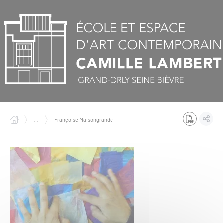
Panneau de gestion des cookies
...
Françoise Maisongrande