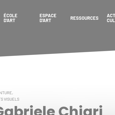
ÉCOLE
ESPACE
ACT
RESSOURCES
D'ART
D'ART
CU
NTURE,
S VISUELS
Gabriele Chiari