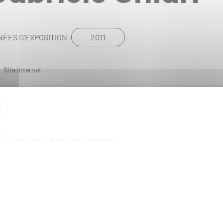
2011
ÉES D'EXPOSITION :
Site internet
IÉ LE
15/04/2025
- MIS À JOUR LE
15/09/2025