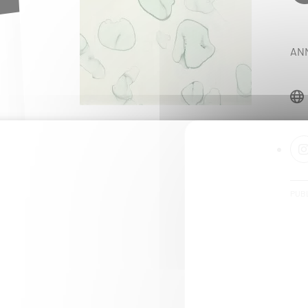
ANN
PUBL