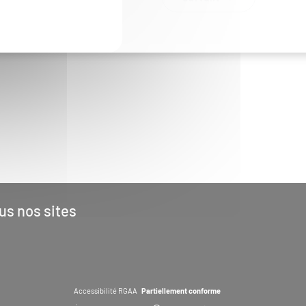
us nos sites
Accessibilité RGAA
Partiellement conforme