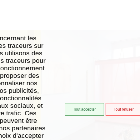
ncernant les
es traceurs sur
s utilisons des
es traceurs pour
 fonctionnement
, proposer des
onnaliser nos
os publicités,
onctionnalités
aux sociaux, et
Tout accepter
Tout refuser
e trafic. Ces
 peuvent être
nos partenaires.
hoix d'accepter