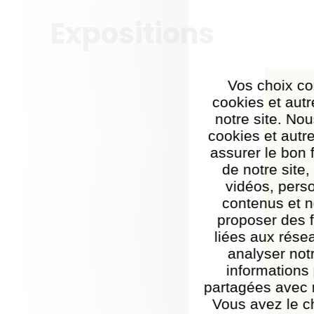
Expositions
Vos choix co
cookies et autr
notre site. Nou
cookies et autr
assurer le bon
de notre site
vidéos, pers
contenus et n
proposer des f
liées aux rése
analyser notr
informations
partagées avec 
Vous avez le c