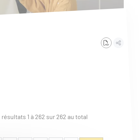
 résultats
1
à
262
sur
262
au total