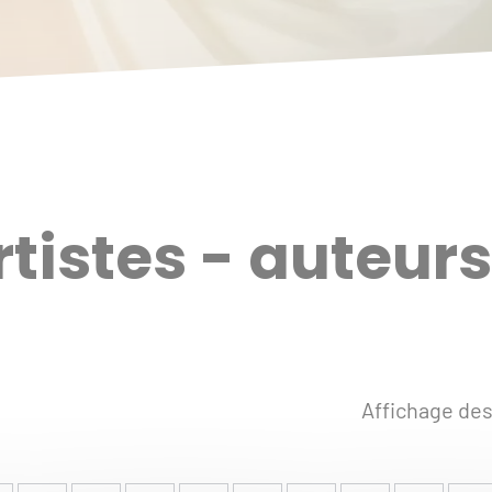
rtistes - auteurs
Affichage des