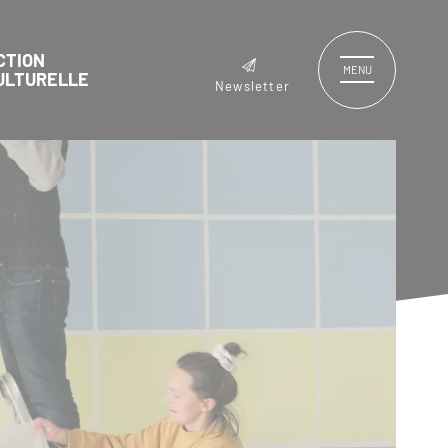
CTION
MENU
ULTURELLE
Newsletter