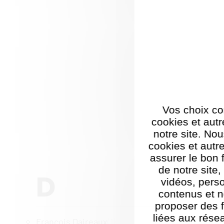
Vos choix co
cookies et autr
notre site. Nou
cookies et autr
assurer le bon
de notre site
D
vidéos, pers
contenus et n
proposer des f
liées aux rése
François Daireaux
(1)