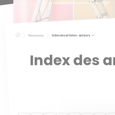
Index des artistes - auteurs
Ressources
Index des a