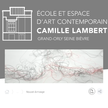
Panneau de gestion des cookies
...
Nouvel Arrivage