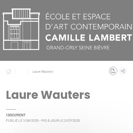
Panneau de gestion des cookies
...
Laure Wauters
Laure Wauters
1 DOCUMENT
PUBLIÉ LE
1/06/2025
- MIS À JOUR LE
2/07/2025