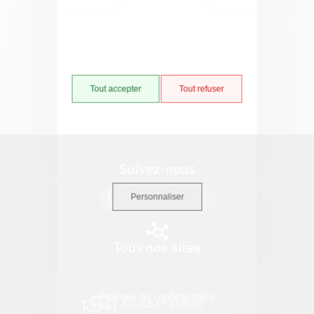
Tout accepter
Tout refuser
Suivez-nous
Personnaliser
Tous nos sites
Politique de confidentialité