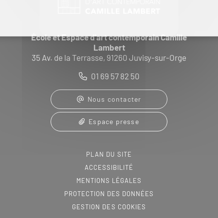
École et Espace d'art contemporain Camille
Lambert
35 Av. de la Terrasse, 91260 Juvisy-sur-Orge
01 69 57 82 50
Nous contacter
Espace presse
PLAN DU SITE
ACCESSIBILITÉ
MENTIONS LÉGALES
PROTECTION DES DONNÉES
GESTION DES COOKIES