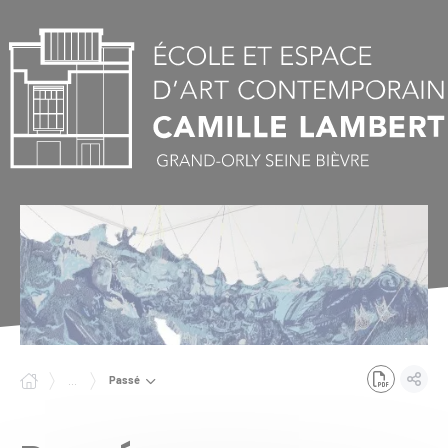
Panneau de gestion des cookies
Passé
...