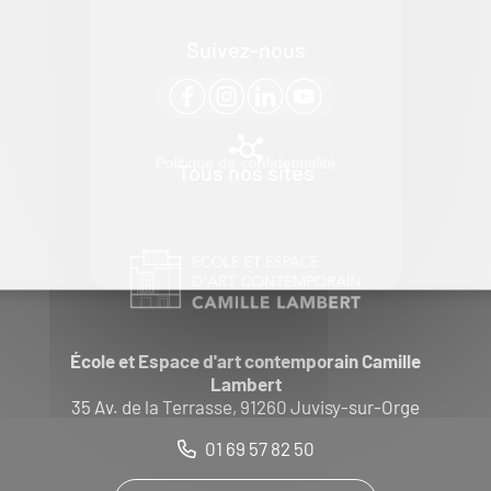
Suivez-nous
Politique de confidentialité
Tous nos sites
École et Espace d'art contemporain Camille
Lambert
35 Av. de la Terrasse, 91260 Juvisy-sur-Orge
01 69 57 82 50