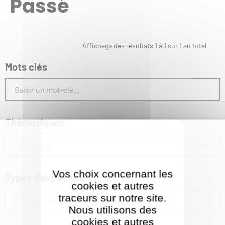
Passé
Affichage des résultats
1
à
1
sur
1
au total
Mots clés
Thématiques
Graphisme
Vos choix concernant les
Types d'exposition
cookies et autres
traceurs sur notre site.
Toutes les expositions
Nous utilisons des
cookies et autres