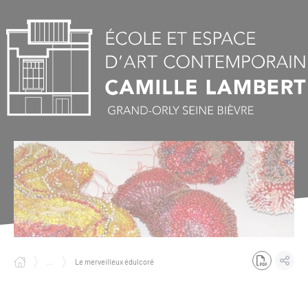
Panneau de gestion des cookies
...
Le merveilleux édulcoré