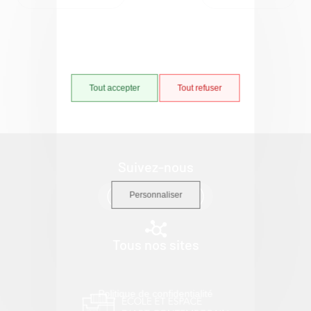
Tout accepter
Tout refuser
Suivez-nous
Personnaliser
Tous nos sites
Politique de confidentialité