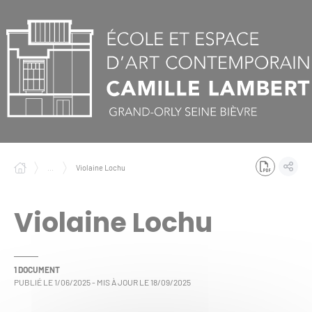
Panneau de gestion des cookies
...
Violaine Lochu
Violaine Lochu
1 DOCUMENT
PUBLIÉ LE
1/06/2025
- MIS À JOUR LE
18/09/2025