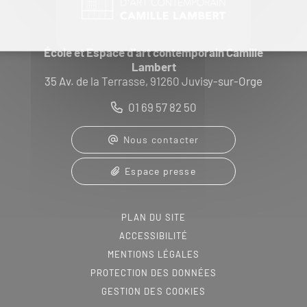
École et Espace d'art contemporain Camille
Lambert
35 Av. de la Terrasse, 91260 Juvisy-sur-Orge
01 69 57 82 50
Nous contacter
Espace presse
PLAN DU SITE
ACCESSIBILITÉ
MENTIONS LÉGALES
PROTECTION DES DONNÉES
GESTION DES COOKIES