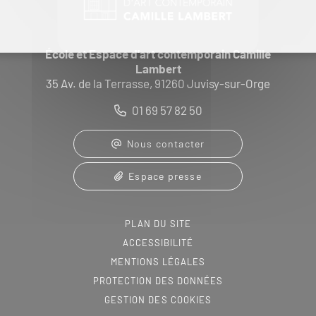
École et Espace d'art contemporain Camille
Lambert
35 Av. de la Terrasse, 91260 Juvisy-sur-Orge
01 69 57 82 50
Nous contacter
Espace presse
PLAN DU SITE
ACCESSIBILITÉ
MENTIONS LÉGALES
PROTECTION DES DONNÉES
GESTION DES COOKIES