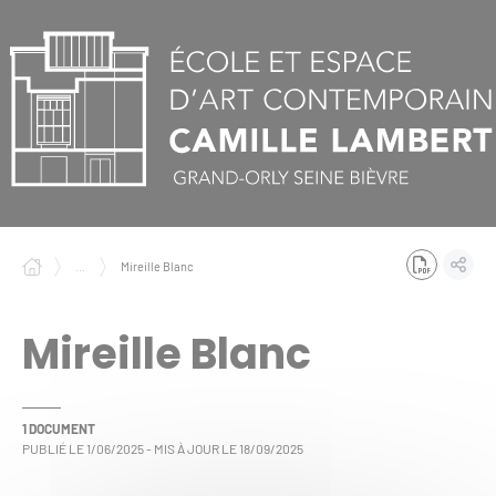
Panneau de gestion des cookies
...
Mireille Blanc
Mireille Blanc
1 DOCUMENT
PUBLIÉ LE
1/06/2025
- MIS À JOUR LE
18/09/2025