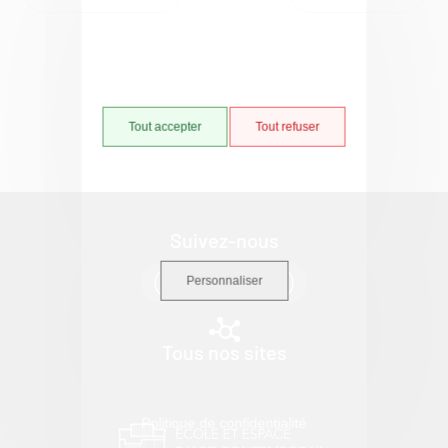
Tout accepter
Tout refuser
Suivez-nous
Personnaliser
Tous nos sites
Politique de confidentialité