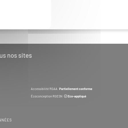
us nos sites
Accessibilité RGAA
Partiellement conforme
Écoconception RGESN
Eco-appliqué
NNÉES