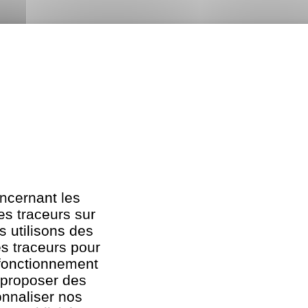
ncernant les
es traceurs sur
s utilisons des
es traceurs pour
 fonctionnement
, proposer des
onnaliser nos