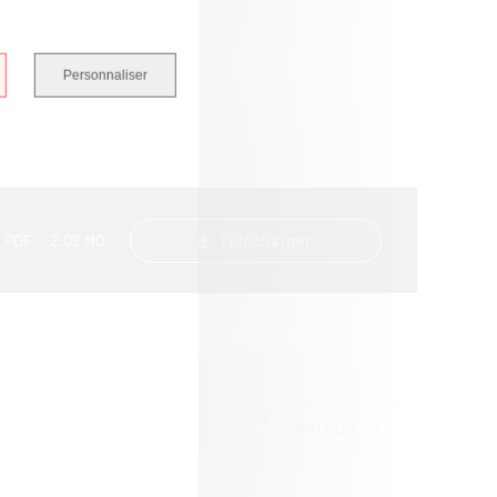
Personnaliser
Télécharger
 PDF
2.02 MO
Suivant