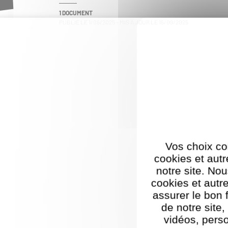
1 DOCUMENT
PUBLIÉ LE
1/06/2025
- MIS À JOUR LE
15/09/2025
Vos choix co
cookies et autr
notre site. Nou
cookies et autr
assurer le bon
de notre site
vidéos, pers