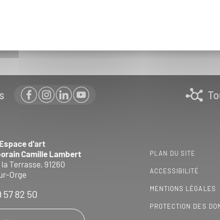
s
To
 Espace d'art
orain Camille Lambert
PLAN DU SITE
 la Terrasse, 91260
ACCESSIBILITÉ
ur-Orge
MENTIONS LÉGALES
9 57 82 50
PROTECTION DES DO