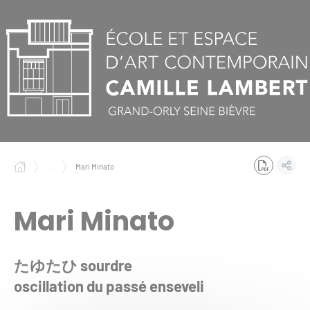
Panneau de gestion des cookies
...
Mari Minato
Mari Minato
たゆたひ sourdre
oscillation du passé enseveli