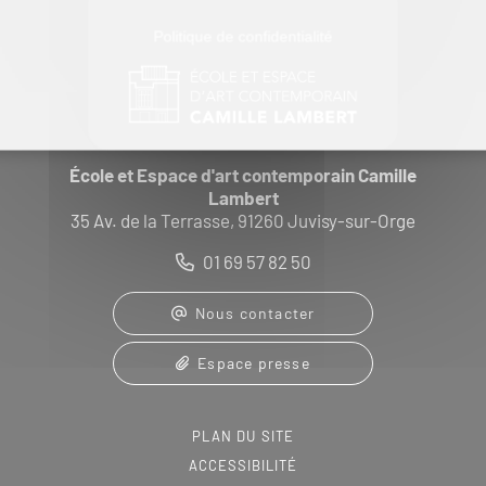
Politique de confidentialité
École et Espace d'art contemporain Camille
Lambert
35 Av. de la Terrasse, 91260 Juvisy-sur-Orge
01 69 57 82 50
Nous contacter
Espace presse
PLAN DU SITE
ACCESSIBILITÉ